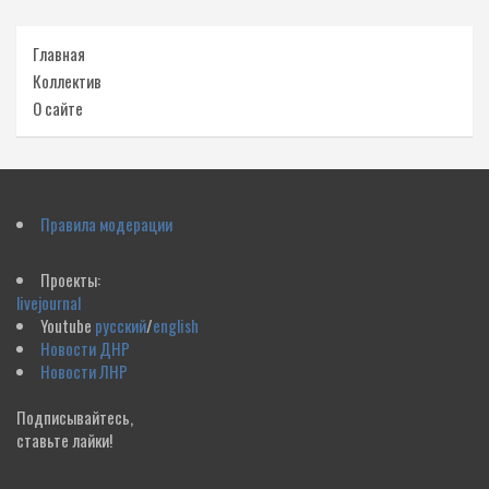
Главная
Коллектив
О сайте
Правила модерации
Проекты:
livejournal
Youtube
русский
/
english
Новости ДНР
Новости ЛНР
Подписывайтесь,
ставьте лайки!