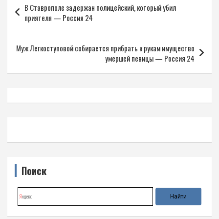
В Ставрополе задержан полицейский, который убил
по
приятеля — Россия 24
записям
Муж Легкоступовой собирается прибрать к рукам имущество
умершей певицы — Россия 24
Поиск