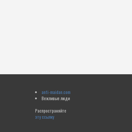
anti-maidan.com
Вежливые люди
Распространяйте
эту ссылку