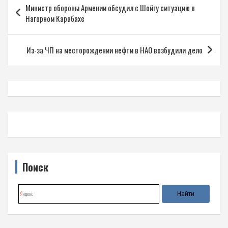
Министр обороны Армении обсудил с Шойгу ситуацию в
по
Нагорном Карабахе
записям
Из-за ЧП на месторождении нефти в НАО возбудили дело
Поиск