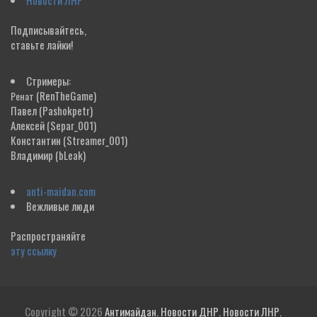
Новости ЛНР
Подписывайтесь,
ставьте лайки!
Стримеры:
(RenTheGame)
Ренат
Павел
(Pashokpetr)
Алексей
(Separ_001)
Константин
(Streamer_001)
Владимир
(bLeak)
anti-maidan.com
Вежливые люди
Распространяйте
эту ссылку
Copyright © 2026
Антимайдан. Новости ДНР. Новости ЛНР.