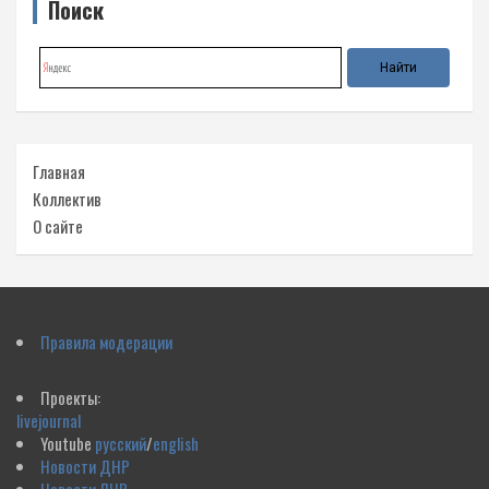
Поиск
Главная
Коллектив
О сайте
Правила модерации
Проекты:
livejournal
Youtube
русский
/
english
Новости ДНР