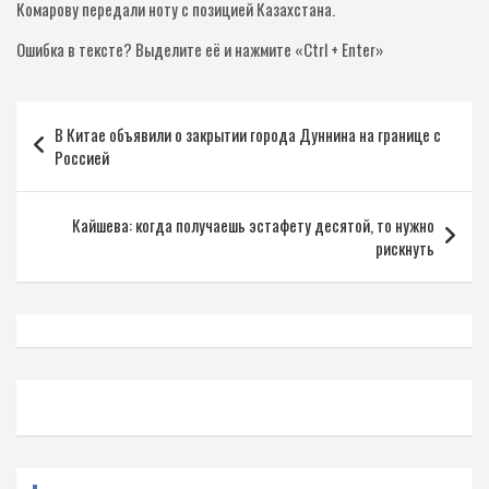
Комарову передали ноту с позицией Казахстана.
Ошибка в тексте?
Выделите её и нажмите «Ctrl + Enter»
Навигация
В Китае объявили о закрытии города Дуннина на границе с
по
Россией
записям
Кайшева: когда получаешь эстафету десятой, то нужно
рискнуть