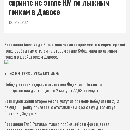
спринте не этапе КМ по лыжным
гонкам в Давосе
12.12.2020
Россиянин Александр Большунов занял второе место в спринтерской
гонке свободным стилем на втором этапе Кубка мира по лыжным
гонкам в швейцарском Давосе.
© REUTERS / VESA MOILANEN
Победу в гонке одержал итальянец Федерико Пеллегрин,
преодолевший дистанцию за 2 минуты 77,68 секунды.
Большунов занял второе место, уступив времени победителя 2,13
секунды. Тройку призёров, с отставанием 3,63 секунды замкнул
британец Эндрю Янг.
Россиянин Глеб Ретивых, также пробившийся в финал, занял