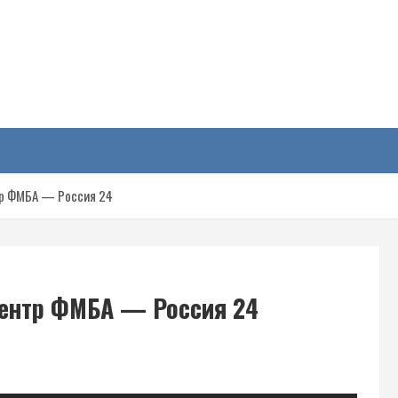
у
тр ФМБА — Россия 24
центр ФМБА — Россия 24