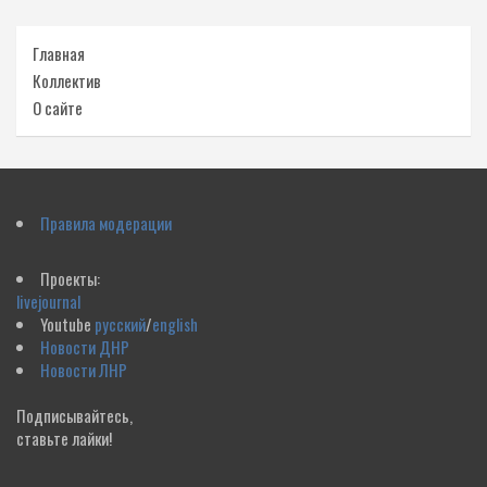
Главная
Коллектив
О сайте
Правила модерации
Проекты:
livejournal
Youtube
русский
/
english
Новости ДНР
Новости ЛНР
Подписывайтесь,
ставьте лайки!