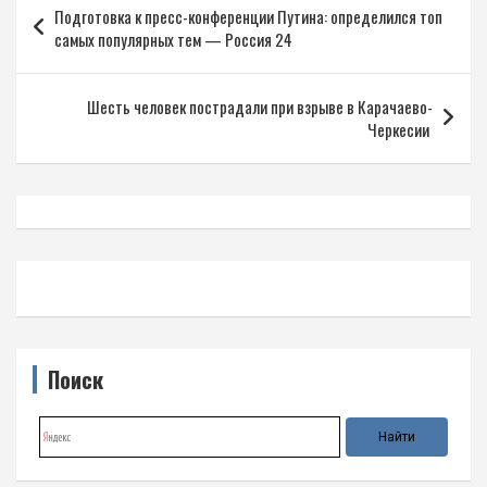
Подготовка к пресс-конференции Путина: определился топ
по
самых популярных тем — Россия 24
записям
Шесть человек пострадали при взрыве в Карачаево-
Черкесии
Поиск