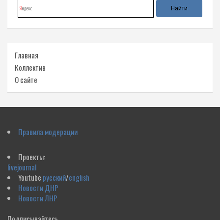
Главная
Коллектив
О сайте
Правила модерации
Проекты:
livejournal
Youtube
русский
/
english
Новости ДНР
Новости ЛНР
Подписывайтесь,