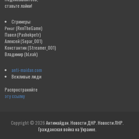
ставьте лайки!
Стримеры:
(RenTheGame)
Ренат
Павел
(Pashokpetr)
Алексей
(Separ_001)
Константин
(Streamer_001)
Владимир
(bLeak)
anti-maidan.com
Вежливые люди
Распространяйте
эту ссылку
Copyright © 2026
Антимайдан. Новости ДНР. Новости ЛНР.
Гражданская война на Украине.