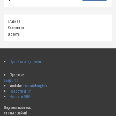
Главная
Коллектив
О сайте
Правила модерации
Проекты:
livejournal
Youtube
русский
/
english
Новости ДНР
Новости ЛНР
Подписывайтесь,
ставьте лайки!