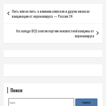
Навигация
Пить или не пить: о влиянии алкоголя и других нюансах
по
вакцинации от коронавируса — Россия 24
записям
На складе ВСУ сожгли партию неизвестной вакцины от
коронавируса
Поиск