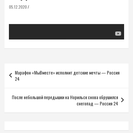
05.12.2020
Навигация
Марафон «МыВместе» исполнит детские мечты — Россия
по
24
записям
После небольшой передышки на Норильск снова обрушился
снегопад — Россия 24