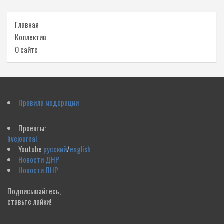
Главная
Коллектив
О сайте
Правила модерации
Проекты:
livejournal
Youtube
русский
/
english
Новости ДНР
Новости ЛНР
Подписывайтесь,
ставьте лайки!