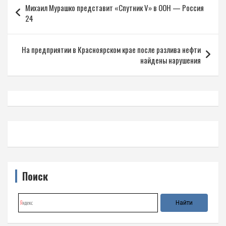
Михаил Мурашко представит «Спутник V» в ООН — Россия
по
24
записям
На предприятии в Красноярском крае после разлива нефти
найдены нарушения
Поиск