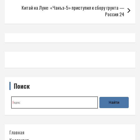
записям
Китай на Луне: «Чанъэ-5» приступил к сбору грунта —
Россия 24
Поиск
Главная