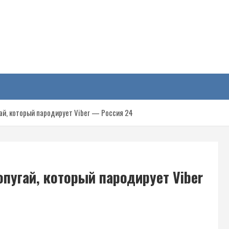
у
ай, который пародирует Viber — Россия 24
пугай, который пародирует Viber