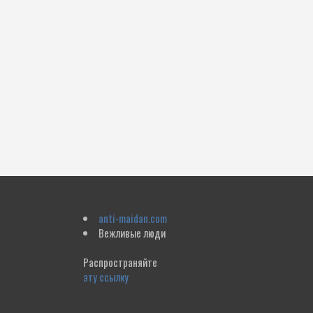
anti-maidan.com
Вежливые люди
Распространяйте
эту ссылку