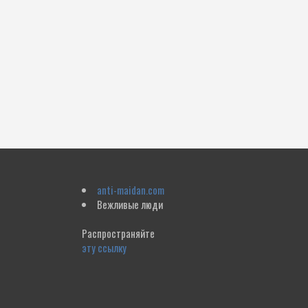
anti-maidan.com
Вежливые люди
Распространяйте
эту ссылку