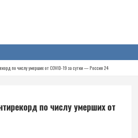
у
екорд по числу умерших от COVID-19 за сутки — Россия 24
нтирекорд по числу умерших от