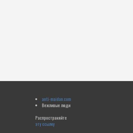
anti-maidan.com
Вежливые люди
Распространяйте
эту ссылку