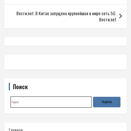
записям
Вести.net. В Китае запущена крупнейшая в мире сеть 5G.
Вести.net
Поиск
Главная