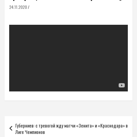
24.11.2020
Навигация
Губерниев: с тревогой жду матчи «Зенита» и «Краснодара» в
по
Лиге Чемпионов