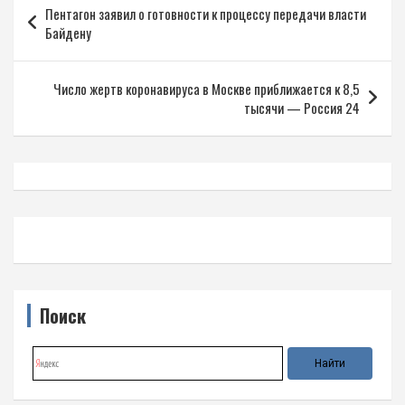
Пентагон заявил о готовности к процессу передачи власти
по
Байдену
записям
Число жертв коронавируса в Москве приближается к 8,5
тысячи — Россия 24
Поиск