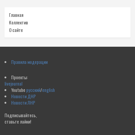
Главная
Коллектив
О сайте
Правила модерации
Проекты:
livejournal
Youtube
русский
/
english
Новости ДНР
Новости ЛНР
Подписывайтесь,
ставьте лайки!