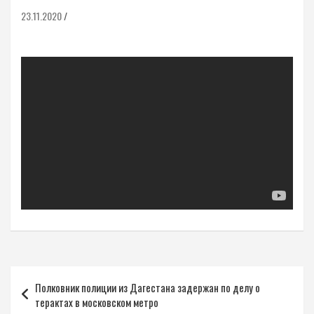
23.11.2020
Навигация
Полковник полиции из Дагестана задержан по делу о
по
терактах в московском метро