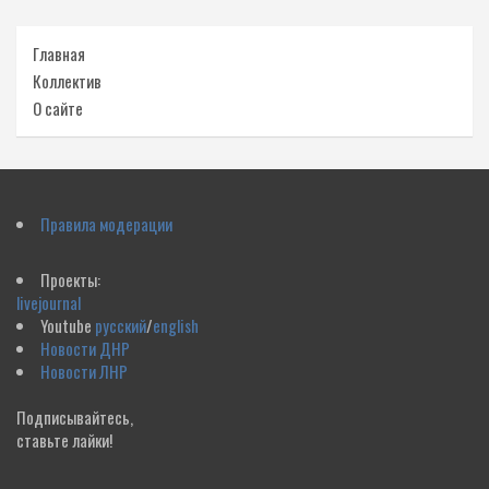
Главная
Коллектив
О сайте
Правила модерации
Проекты:
livejournal
Youtube
русский
/
english
Новости ДНР
Новости ЛНР
Подписывайтесь,
ставьте лайки!