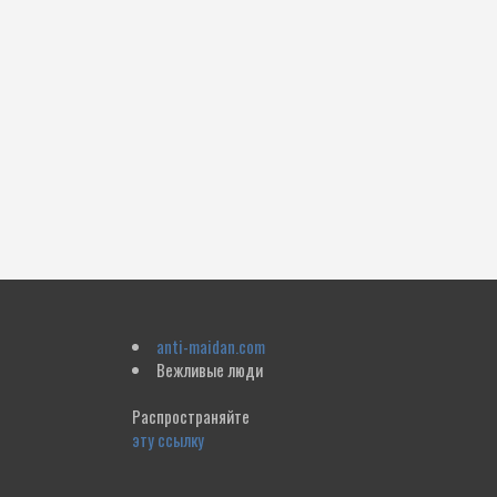
anti-maidan.com
Вежливые люди
Распространяйте
эту ссылку