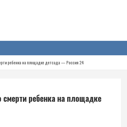
у
ерти ребенка на площадке детсада — Россия 24
о смерти ребенка на площадке