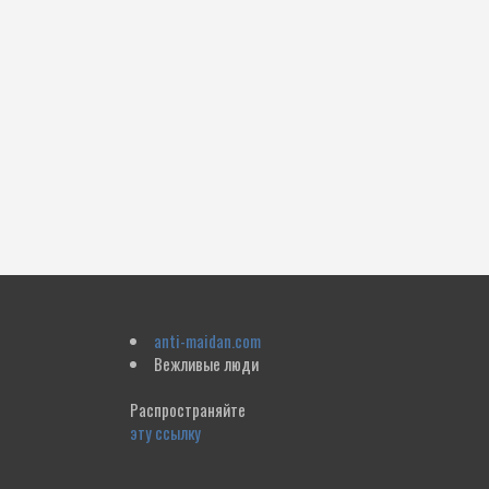
anti-maidan.com
Вежливые люди
Распространяйте
эту ссылку