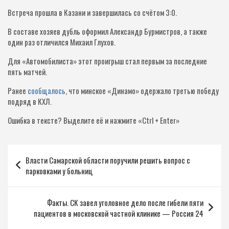
Встреча прошла в Казани и завершилась со счётом 3:0.
В составе хозяев дубль оформил Александр Бурмистров, а также
один раз отличился Михаил Глухов.
Для «Автомобилиста» этот проигрыш стал первым за последние
пять матчей.
Ранее
сообщалось
, что минское «Динамо» одержало третью победу
подряд в КХЛ.
Ошибка в тексте?
Выделите её и нажмите «Ctrl + Enter»
Навигация
Власти Самарской области поручили решить вопрос с
по
парковками у больниц
записям
Факты. СК завел уголовное дело после гибели пяти
пациентов в московской частной клинике — Россия 24