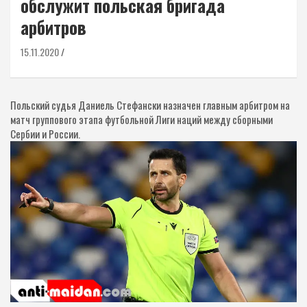
обслужит польская бригада
арбитров
15.11.2020
Польский судья Даниель Стефански назначен главным арбитром на
матч группового этапа футбольной Лиги наций между сборными
Сербии и России.