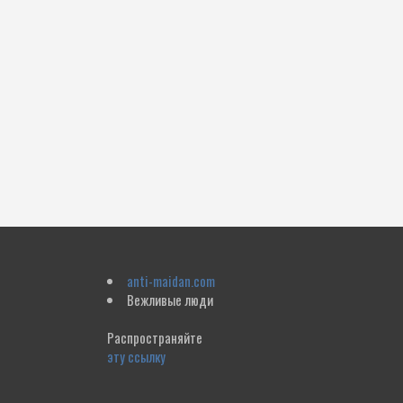
anti-maidan.com
Вежливые люди
Распространяйте
эту ссылку