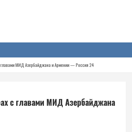
у
с главами МИД Азербайджана и Армении — Россия 24
ах с главами МИД Азербайджана