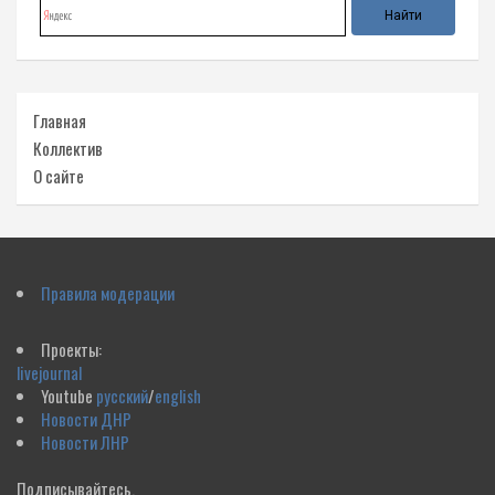
Главная
Коллектив
О сайте
Правила модерации
Проекты:
livejournal
Youtube
русский
/
english
Новости ДНР
Новости ЛНР
Подписывайтесь,