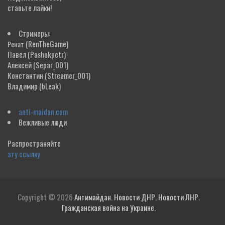
ставьте лайки!
Стримеры:
(RenTheGame)
Ренат
Павел
(Pashokpetr)
Алексей
(Separ_001)
Константин
(Streamer_001)
Владимир
(bLeak)
anti-maidan.com
Вежливые люди
Распространяйте
эту ссылку
Copyright © 2026
Антимайдан. Новости ДНР. Новости ЛНР.
Гражданская война на Украине.