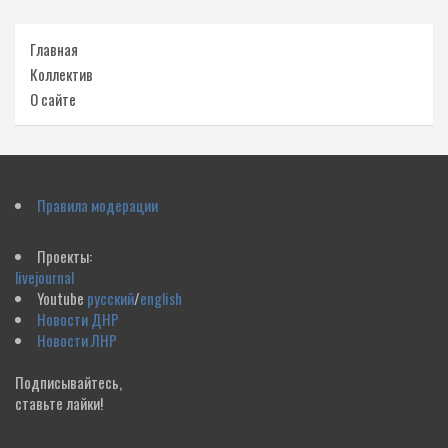
Главная
Коллектив
О сайте
Правила модерации
Проекты:
livejournal
Youtube
русский
/
english
Новости ДНР
Новости ЛНР
Подписывайтесь,
ставьте лайки!