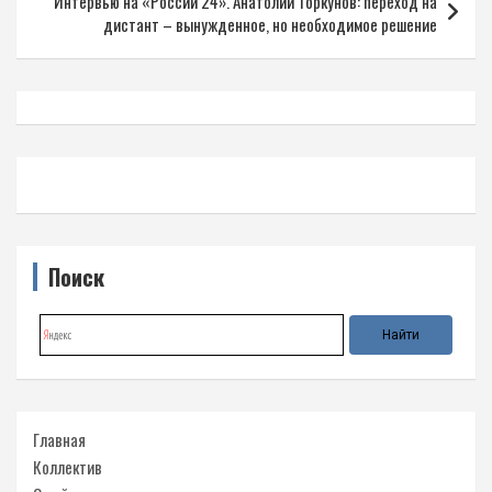
Интервью на «России 24». Анатолий Торкунов: переход на
дистант – вынужденное, но необходимое решение
Поиск
Главная
Коллектив