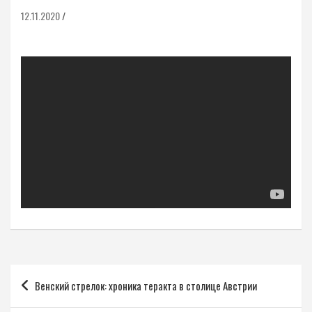
12.11.2020
Навигация
Венский стрелок: хроника теракта в столице Австрии
по