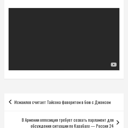
Навигация
Исмаилов считает Тайсона фаворитом в бою с Джонсом
по
записям
В Армении оппозиция требует созвать парламент для
обсуждения ситуации по Карабаху — Россия 24