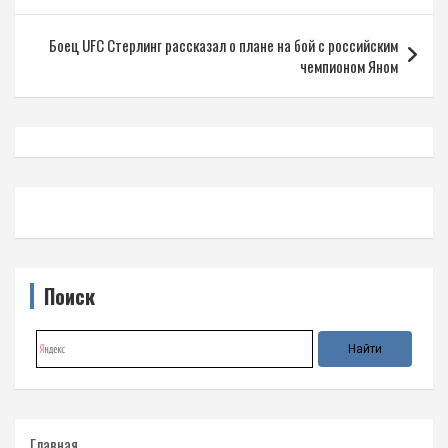
записям
Боец UFC Стерлинг рассказал о плане на бой с российским
чемпионом Яном
Поиск
Главная