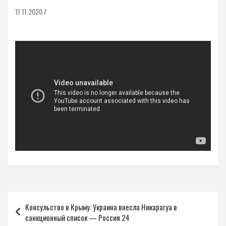
11.11.2020
Навигация
Консульство в Крыму: Украина внесла Никарагуа в
по
санкционный список — Россия 24