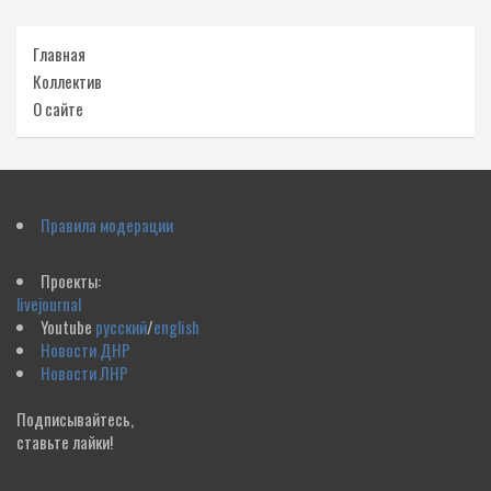
Главная
Коллектив
О сайте
Правила модерации
Проекты:
livejournal
Youtube
русский
/
english
Новости ДНР
Новости ЛНР
Подписывайтесь,
ставьте лайки!