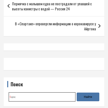
Пермячка с малышом едва не пострадали от упавшей с
по
высоты канистры с водой — Россия 24
записям
В «Спартаке» опровергли информацию о коронавирусе у
Айртона
Поиск