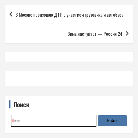
Навигация
В Москве произошло ДТП с участием грузовика и автобуса
по
записям
Зима наступает — Россия 24
Поиск