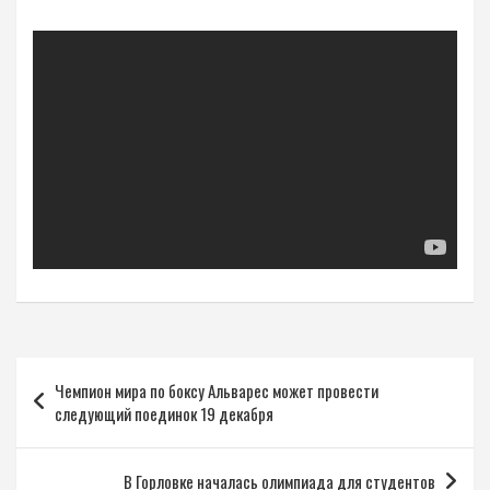
Навигация
Чемпион мира по боксу Альварес может провести
по
следующий поединок 19 декабря
записям
В Горловке началась олимпиада для студентов