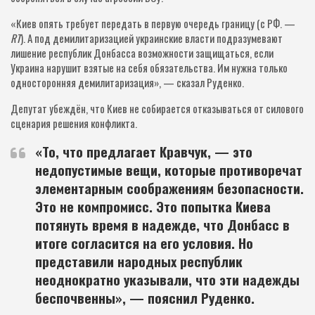
«Киев опять требует передать в первую очередь границу (с РФ. —
RT
). А под демилитаризацией украинские власти подразумевают
лишение республик Донбасса возможности защищаться, если
Украина нарушит взятые на себя обязательства. Им нужна только
односторонняя демилитаризация», — сказал Руденко.
Депутат убеждён, что Киев не собирается отказываться от силового
сценария решения конфликта.
«То, что предлагает Кравчук, — это
недопустимые вещи, которые противоречат
элементарным соображениям безопасности.
Это не компромисс. Это попытка Киева
потянуть время в надежде, что Донбасс в
итоге согласится на его условия. Но
представили народных республик
неоднократно указывали, что эти надежды
беспочвенны», — пояснил Руденко.