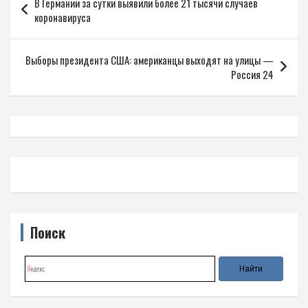
В Германии за сутки выявили более 21 тысячи случаев
по
коронавируса
записям
Выборы президента США: американцы выходят на улицы —
Россия 24
Поиск