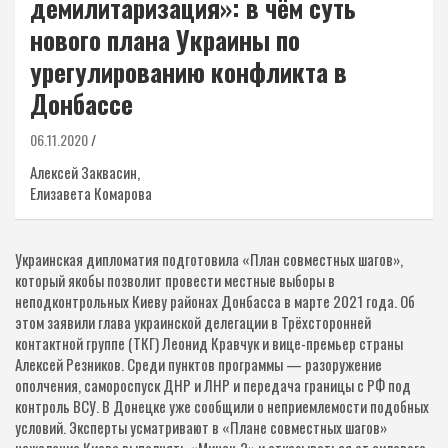
демилитаризация»: в чём суть
нового плана Украины по
урегулированию конфликта в
Донбассе
06.11.2020
Алексей Заквасин,
Елизавета Комарова
Украинская дипломатия подготовила «План совместных шагов»,
который якобы позволит провести местные выборы в
неподконтрольных Киеву районах Донбасса в марте 2021 года. Об
этом заявили глава украинской делегации в Трёхсторонней
контактной группе (ТКГ) Леонид Кравчук и вице-премьер страны
Алексей Резников. Среди пунктов программы — разоружение
ополчения, самороспуск ДНР и ЛНР и передача границы с РФ под
контроль ВСУ. В Донецке уже сообщили о неприемлемости подобных
условий. Эксперты усматривают в «Плане совместных шагов»