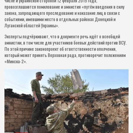
числе и украинской стороной 12 февраля 2015 года,
провозглашаются помилование и амнистия «путём введения в силу
закона, запрещающего преследование и наказание лиц в связи с
событиями, имевшими место в отдельных районах Донецкой и
Луганской областей Украины».
Эксперты подчёркивают, что в документе речь идёт о всеобщей
амнистии, в том числе для участников боевых действий против ВСУ.
По этой причине законопроект об ответственности ополчения,
который может принять Верховная рада, противоречит положениям
«Минска-2».