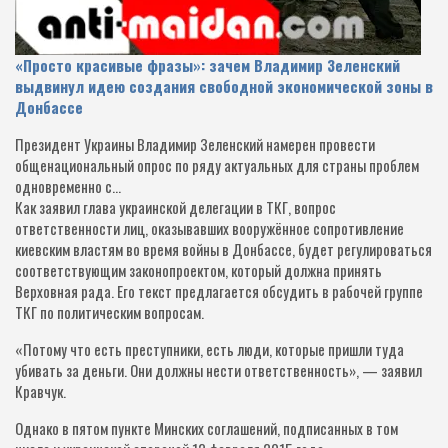
«Просто красивые фразы»: зачем Владимир Зеленский
выдвинул идею создания свободной экономической зоны в
Донбассе
Президент Украины Владимир Зеленский намерен провести
общенациональный опрос по ряду актуальных для страны проблем
одновременно с…
Как заявил глава украинской делегации в ТКГ, вопрос
ответственности лиц, оказывавших вооружённое сопротивление
киевским властям во время войны в Донбассе, будет регулироваться
соответствующим законопроектом, который должна принять
Верховная рада. Его текст предлагается обсудить в рабочей группе
ТКГ по политическим вопросам.
«Потому что есть преступники, есть люди, которые пришли туда
убивать за деньги. Они должны нести ответственность», — заявил
Кравчук.
Однако в пятом пункте Минских соглашений, подписанных в том