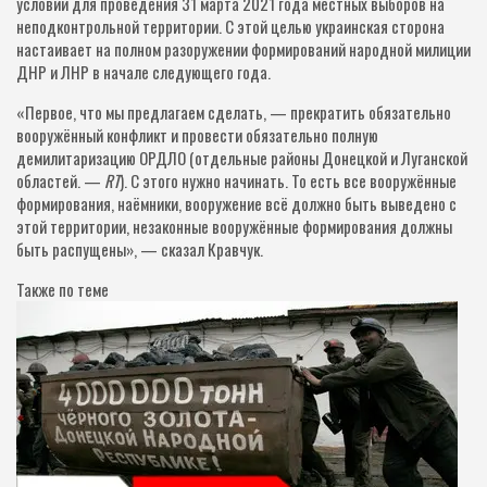
условий для проведения 31 марта 2021 года местных выборов на
неподконтрольной территории. С этой целью украинская сторона
настаивает на полном разоружении формирований народной милиции
ДНР и ЛНР в начале следующего года.
«Первое, что мы предлагаем сделать, — прекратить обязательно
вооружённый конфликт и провести обязательно полную
демилитаризацию ОРДЛО (отдельные районы Донецкой и Луганской
областей. —
RT
). С этого нужно начинать. То есть все вооружённые
формирования, наёмники, вооружение всё должно быть выведено с
этой территории, незаконные вооружённые формирования должны
быть распущены», — сказал Кравчук.
Также по теме