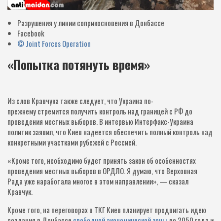
Разрушения у линии соприкосновения в Донбассе
Facebook
© Joint Forces Operation
«Попытка потянуть время»
Из слов Кравчука также следует, что Украина по-
прежнему стремится получить контроль над границей с РФ до
проведения местных выборов. В интервью Интерфакс-Украина
политик заявил, что Киев надеется обеспечить полный контроль над
конкретными участками рубежей с Россией.
«Кроме того, необходимо будет принять закон об особенностях
проведения местных выборов в ОРДЛО. Я думаю, что Верховная
Рада уже наработала многое в этом направлении», — сказал
Кравчук.
Кроме того, на переговорах в ТКГ Киев планирует продвигать идею
создания в Донбассе
свободной экономической зоны
до 2050 года и