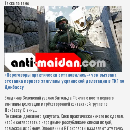
Также по теме
«Переговоры практически остановились»: чем вызвана
отставка первого замглавы украинской делегации в ТКГ по
Донбассу
Владимир Зеленский уволил Витольда Фокина с поста первого
замглавы делегации в трёхсторонней контактной группе по
Донбассу. В вину…
По словам донецкого депутата, Киев практически ничего не сделал,
чтобы согласовать с народными республиками списки людей,
подлежащих обмену. Опрошенные RT эксперты разделяют эту точку