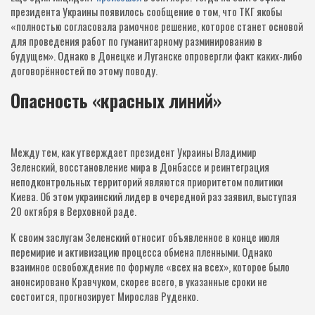
президента Украины появилось сообщение о том, что ТКГ якобы
«полностью согласовала рамочное решение, которое станет основой
для проведения работ по гуманитарному разминированию в
будущем». Однако в Донецке и Луганске опровергли факт каких-либо
договорённостей по этому поводу.
Опасность «красных линий»
Между тем, как утверждает президент Украины Владимир
Зеленский, восстановление мира в Донбассе и реинтеграция
неподконтрольных территорий являются приоритетом политики
Киева. Об этом украинский лидер в очередной раз заявил, выступая
20 октября в Верховной раде.
К своим заслугам Зеленский относит объявленное в конце июля
перемирие и активизацию процесса обмена пленными. Однако
взаимное освобождение по формуле «всех на всех», которое было
анонсировано Кравчуком, скорее всего, в указанные сроки не
состоится, прогнозирует Мирослав Руденко.