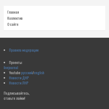
Главная
Коллектив
О сайте
Правила модерации
Проекты:
livejournal
Youtube
русский
/
english
Новости ДНР
Новости ЛНР
Подписывайтесь,
ставьте лайки!