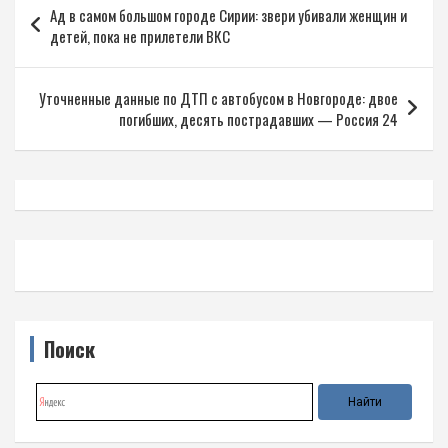
Ад в самом большом городе Сирии: звери убивали женщин и
по
детей, пока не прилетели ВКС
записям
Уточненные данные по ДТП с автобусом в Новгороде: двое
погибших, десять пострадавших — Россия 24
Поиск