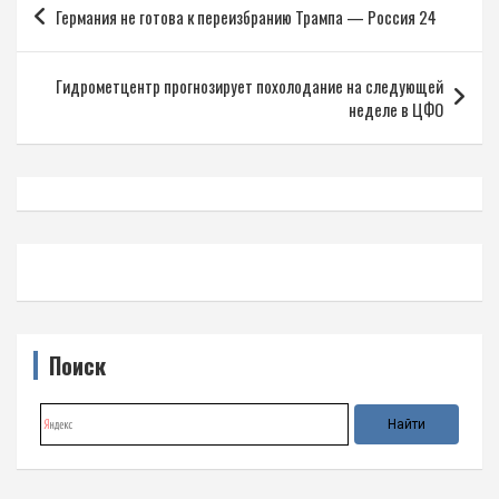
Германия не готова к переизбранию Трампа — Россия 24
по
записям
Гидрометцентр прогнозирует похолодание на следующей
неделе в ЦФО
Поиск