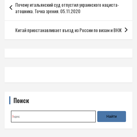
Почему итальянский суд отпустил украинского нациста-
по
атошника. Точка зрения. 05.11.2020
записям
Китай приостанавливает въезд из России по визам и ВНЖ
Поиск