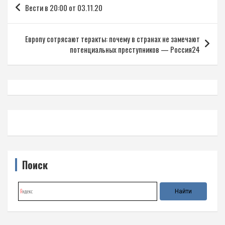
Вести в 20:00 от 03.11.20
по
записям
Европу сотрясают теракты: почему в странах не замечают
потенциальных преступников — Россия24
Поиск