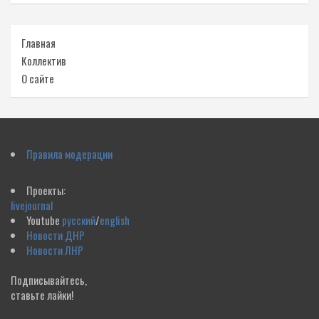
Главная
Коллектив
О сайте
Правила модерации
Проекты:
livejournal
Youtube
русский
/
english
Новости ДНР
Новости ЛНР
Подписывайтесь,
ставьте лайки!