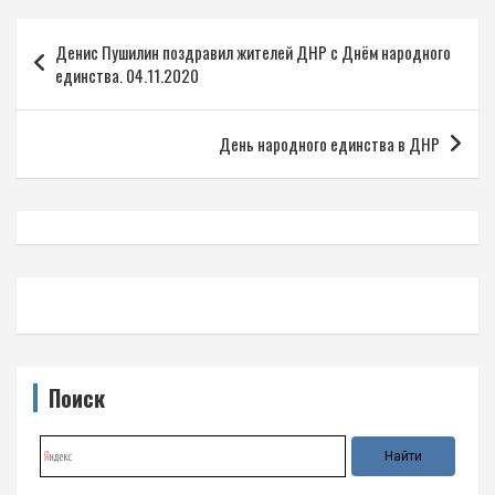
Навигация
Денис Пушилин поздравил жителей ДНР с Днём народного
по
единства. 04.11.2020
записям
День народного единства в ДНР
Поиск