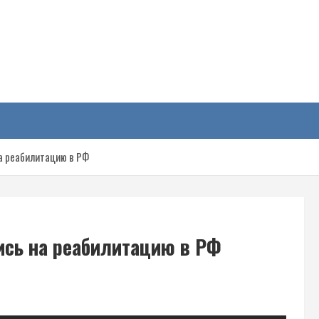
у
а реабилитацию в РФ
сь на реабилитацию в РФ