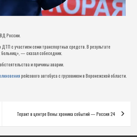
МВД России.
ло ДТП с участием семи транспортных средств. В результате
х больниц», — сказал собеседник.
обстоятельства и причины аварии.
олкновения
рейсового автобуса с грузовиком в Воронежской области.
Теракт в центре Вены: хроника событий — Россия 24