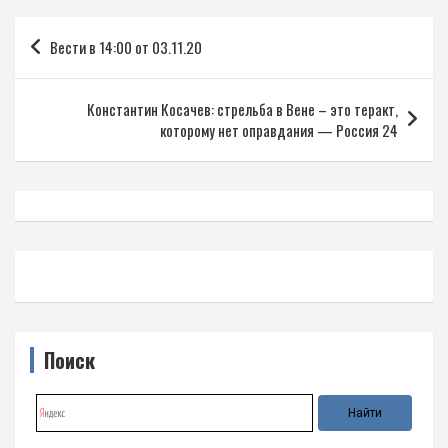
Навигация
Вести в 14:00 от 03.11.20
по
записям
Константин Косачев: стрельба в Вене – это теракт,
которому нет оправдания — Россия 24
Поиск