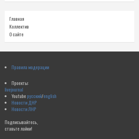
Главная
Коллектив
О сайте
Правила модерации
Проекты:
livejournal
Youtube
русский
/
english
Новости ДНР
Новости ЛНР
Подписывайтесь,
ставьте лайки!