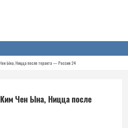
у
 Чен Ына, Ницца после теракта — Россия 24
 Ким Чен Ына, Ницца после