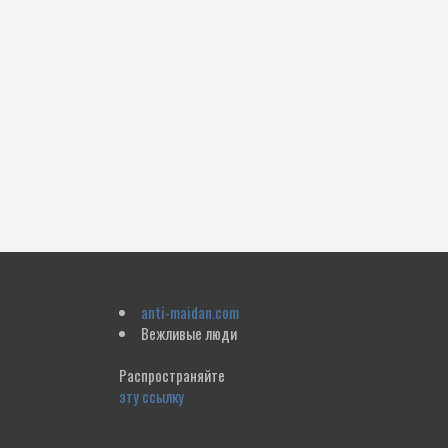
anti-maidan.com
Вежливые люди
Распространяйте
эту ссылку