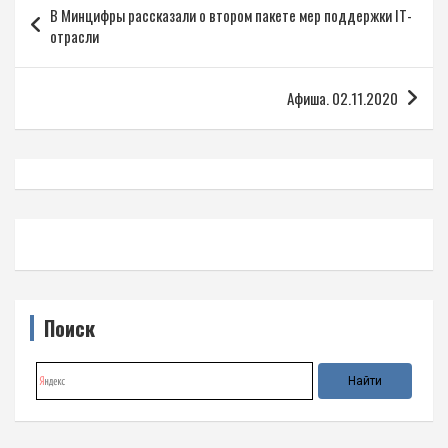
В Минцифры рассказали о втором пакете мер поддержки IT-
по
отрасли
записям
Афиша. 02.11.2020
Поиск