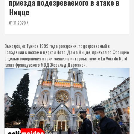
приезда подозреваемого в атаке в
Ницце
01.11.2020
Выходец из Туниса 1999 года рождения, подозреваемый в
нападении с ножом в церкви Нотр-Дам в Ницце, приехал во Францию
с целью совершения атаки, заявил в интервью газете La Voix du Nord
глава французского МВД Жеральд Дарманен.