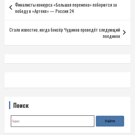
Финалисты конкурса «Большая перемена» поборются за
по
победу в «Артеке» — Россия 24
записям
Стало известно, когда боксёр Чудинов проведёт следующий
поединок
Поиск