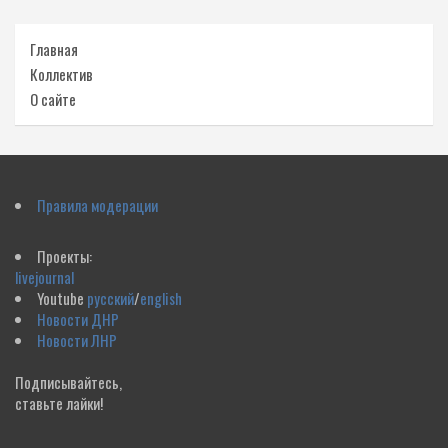
Главная
Коллектив
О сайте
Правила модерации
Проекты:
livejournal
Youtube
русский
/
english
Новости ДНР
Новости ЛНР
Подписывайтесь,
ставьте лайки!