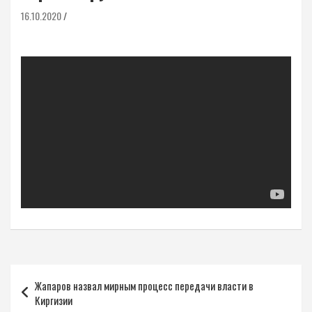
16.10.2020
Навигация
Жапаров назвал мирным процесс передачи власти в
по
Киргизии