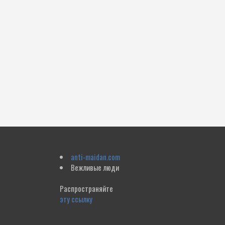
anti-maidan.com
Вежливые люди
Распространяйте
эту ссылку