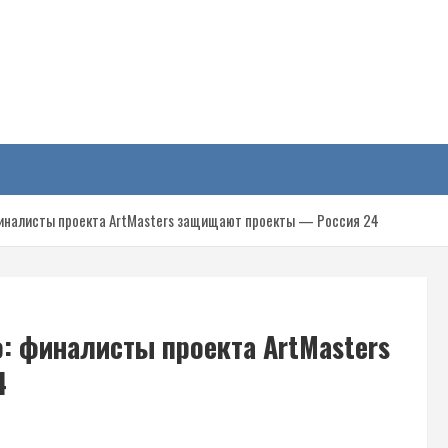
у
финалисты проекта ArtMasters защищают проекты — Россия 24
: финалисты проекта ArtMasters
4