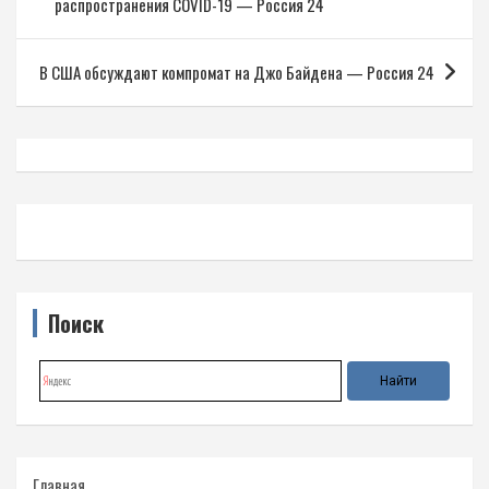
распространения COVID-19 — Россия 24
записям
В США обсуждают компромат на Джо Байдена — Россия 24
Поиск
Главная