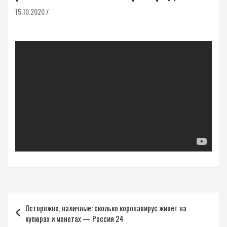
15.10.2020
Навигация
Осторожно, наличные: сколько коронавирус живет на
по
купюрах и монетах — Россия 24