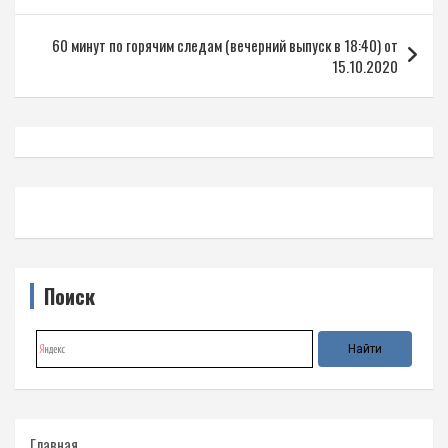
записям
60 минут по горячим следам (вечерний выпуск в 18:40) от
15.10.2020
Поиск
Главная